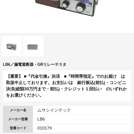
LB6／漏電遮断器・GRリレーテスタ
【重要】 ■『代金引換』決済 ■『時間帯指定』でのお届け は
取扱中止しております。お支払いは 銀行振込(前払)・コンビニ
決済(総額30万円まで・前払)・クレジット１回払い のいずれか
をお選びください。
ムサシインテック
メーカー名
LB6
メーカー型番
010179
型番コード