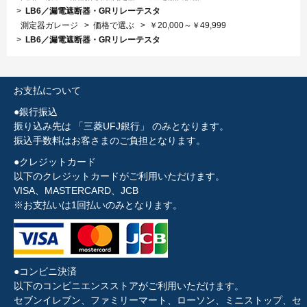
>
LB6／漏電遮断器・GRリレーテスタ
測定器ガレージ
>
価格で選ぶ
>
￥20,000～￥49,999
>
LB6／漏電遮断器・GRリレーテスタ
お支払について
●銀行振込
振り込み先は 「三菱UFJ銀行」 のみとなります。
振込手数料はお客さまのご負担となります。
●クレジットカード
以下のクレジットカードがご利用いただけます。
VISA、MASTERCARD、JCB
※お支払いは1回払いのみとなります。
●コンビニ決済
以下のコンビニエンスストアがご利用いただけます。
セブンイレブン、ファミリーマート、ローソン、ミニストップ、セ