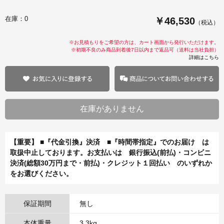
在庫：0
￥46,530
（税込）
※お見積もりをご希望の方は、カート画面から発行いただけます。
※初期不良のみ商品到着後7日以内まで返品可（送料は当社負担）
詳細はこちら
【重要】 ■『代金引換』決済 ■『時間帯指定』でのお届け は
取扱中止しております。お支払いは 銀行振込(前払)・コンビニ
決済(総額30万円まで・前払)・クレジット１回払い のいずれか
をお選びください。
保証期間
無し
本体重量
3.3kg