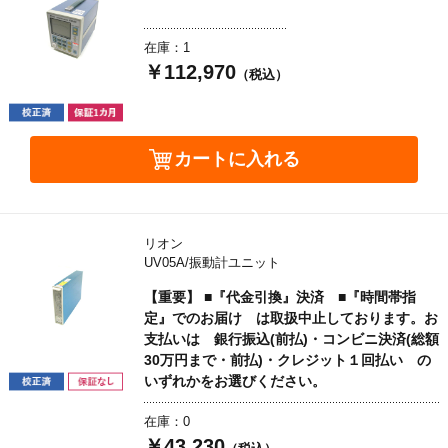
在庫：1
￥112,970
（税込）
カートに入れる
リオン
UV05A/振動計ユニット
【重要】 ■『代金引換』決済 ■『時間帯指
定』でのお届け は取扱中止しております。お
支払いは 銀行振込(前払)・コンビニ決済(総額
30万円まで・前払)・クレジット１回払い の
いずれかをお選びください。
在庫：0
￥43,230