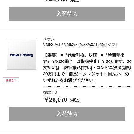
（税込）
入荷待ち
リオン
VM53PA1 / VM52/52A/53/53A用管理ソフト
【重要】 ■『代金引換』決済 ■『時間帯指
定』でのお届け は取扱中止しております。お
支払いは 銀行振込(前払)・コンビニ決済(総額
30万円まで・前払)・クレジット１回払い の
いずれかをお選びください。
在庫：0
￥26,070
（税込）
入荷待ち