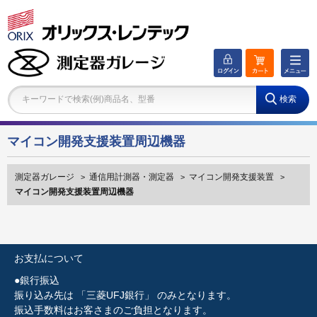
キーワードで検索(例)商品名、型番
マイコン開発支援装置周辺機器
測定器ガレージ
通信用計測器・測定器
マイコン開発支援装置
>
>
>
マイコン開発支援装置周辺機器
お支払について
●銀行振込
振り込み先は 「三菱UFJ銀行」 のみとなります。
振込手数料はお客さまのご負担となります。