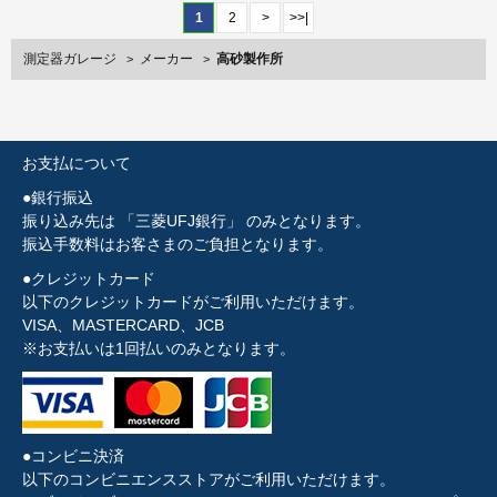
1
2
>
>>|
測定器ガレージ
メーカー
高砂製作所
>
>
お支払について
●銀行振込
振り込み先は 「三菱UFJ銀行」 のみとなります。
振込手数料はお客さまのご負担となります。
●クレジットカード
以下のクレジットカードがご利用いただけます。
VISA、MASTERCARD、JCB
※お支払いは1回払いのみとなります。
●コンビニ決済
以下のコンビニエンスストアがご利用いただけます。