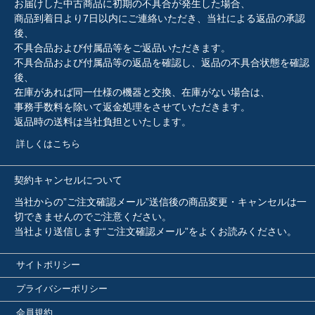
お届けした中古商品に初期の不具合が発生した場合、
商品到着日より7日以内にご連絡いただき、当社による返品の承認
後、
不具合品および付属品等をご返品いただきます。
不具合品および付属品等の返品を確認し、返品の不具合状態を確認
後、
在庫があれば同一仕様の機器と交換、在庫がない場合は、
事務手数料を除いて返金処理をさせていただきます。
返品時の送料は当社負担といたします。
詳しくはこちら
契約キャンセルについて
当社からの”ご注文確認メール”送信後の商品変更・キャンセルは一
切できませんのでご注意ください。
当社より送信します“ご注文確認メール”をよくお読みください。
サイトポリシー
プライバシーポリシー
会員規約