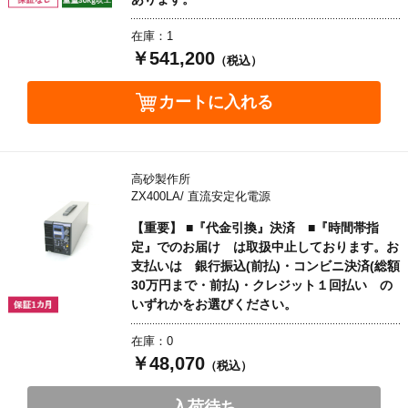
在庫：1
￥541,200
（税込）
カートに入れる
高砂製作所
ZX400LA/ 直流安定化電源
【重要】 ■『代金引換』決済 ■『時間帯指
定』でのお届け は取扱中止しております。お
支払いは 銀行振込(前払)・コンビニ決済(総額
30万円まで・前払)・クレジット１回払い の
いずれかをお選びください。
在庫：0
￥48,070
（税込）
入荷待ち