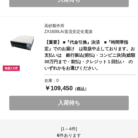
高砂製作所
ZX1600LA/直流安定化電源
【重要】 ■『代金引換』決済 ■『時間帯指
定』でのお届け は取扱中止しております。お
支払いは 銀行振込(前払)・コンビニ決済(総額
30万円まで・前払)・クレジット１回払い の
いずれかをお選びください。
在庫：0
￥109,450
（税込）
入荷待ち
[1～4件]
6
件あります